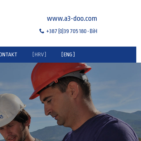
www.a3-doo.com
+387 (0)39 705 180 • BiH
ONTAKT
[ HRV ]
[ ENG ]