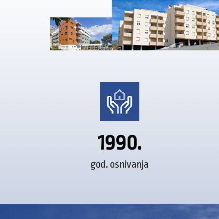
1990.
god. osnivanja