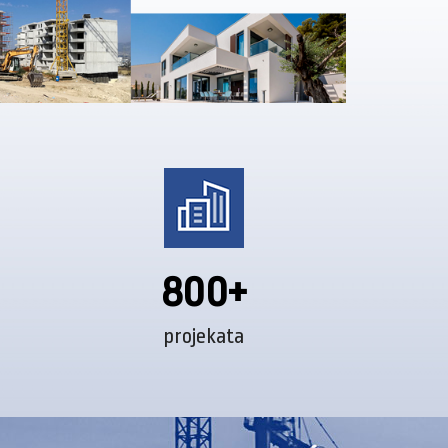
800+
projekata