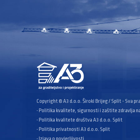
Copyright © A3 d.o.o. Široki Brijeg / Split - Sva p
• Politika kvalitete, sigurnosti i zaštite zdravlja n
• Politika kvalitete društva A3 d.o.o. Split
• Politika privatnosti A3 d.o.o. Split
• Izjava o povjerljivosti