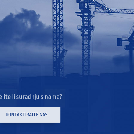
elite li suradnju s nama?
KONTAKTIRAJTE NAS...