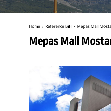
Home
›
Reference BiH
›
Mepas Mall Most
Mepas Mall Mosta