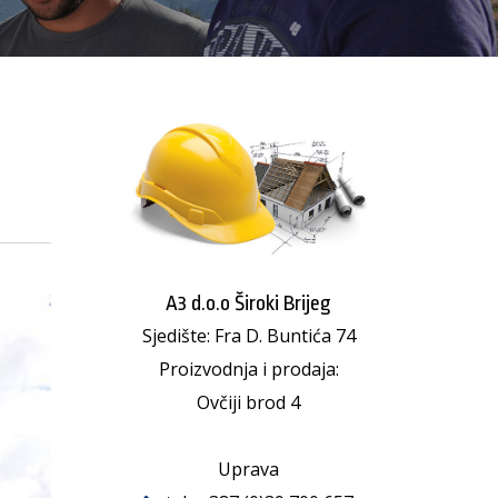
A3 d.o.o Široki Brijeg
Sjedište: Fra D. Buntića 74
Proizvodnja i prodaja:
Ovčiji brod 4
Uprava