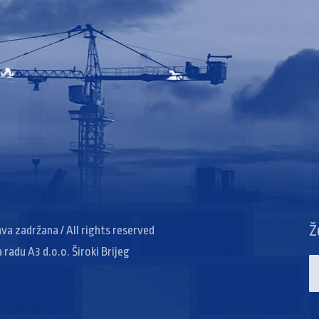
Ž
rava zadržana / All rights reserved
a radu A3 d.o.o. Široki Brijeg