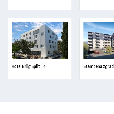
Hotel Briig Split
Stambena zgrada