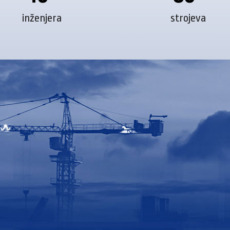
inženjera
strojeva