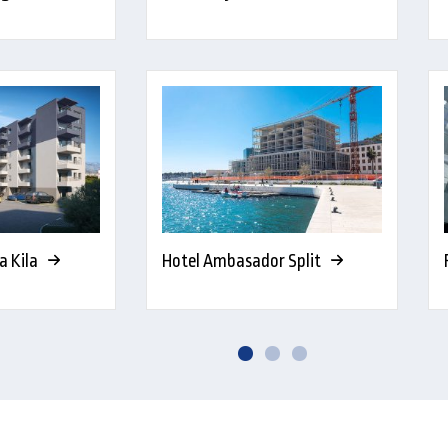
 Kila
Hotel Ambasador Split