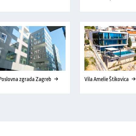
Poslovna zgrada Zagreb
Vila Amelie Štikovica