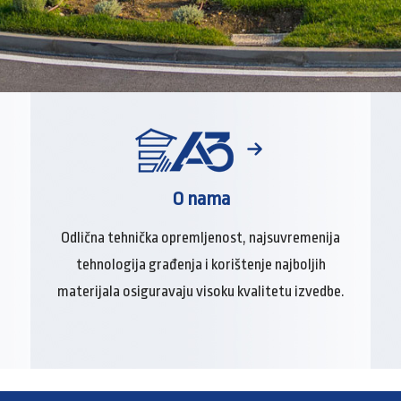
O nama
Odlična tehnička opremljenost, najsuvremenija
tehnologija građenja i korištenje najboljih
materijala osiguravaju visoku kvalitetu izvedbe.