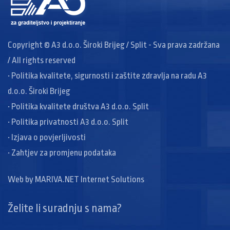
Copyright © A3 d.o.o. Široki Brijeg / Split - Sva prava zadržana
/ All rights reserved
• Politika kvalitete, sigurnosti i zaštite zdravlja na radu A3
d.o.o. Široki Brijeg
• Politika kvalitete društva A3 d.o.o. Split
• Politika privatnosti A3 d.o.o. Split
• Izjava o povjerljivosti
• Zahtjev za promjenu podataka
Web by
MARIVA.NET Internet Solutions
Želite li suradnju s nama?