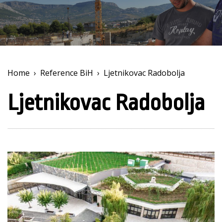
Home
›
Reference BiH
›
Ljetnikovac Radobolja
Ljetnikovac Radobolja