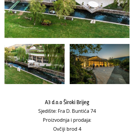
A3 d.o.o Široki Brijeg
Sjedište: Fra D. Buntića 74
Proizvodnja i prodaja:
Ovčiji brod 4