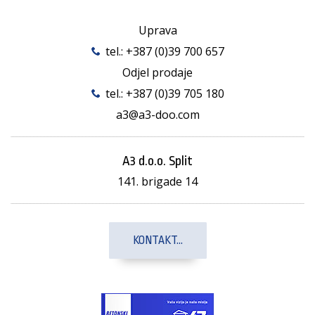
Uprava
tel.:
+387 (0)39 700 657
Odjel prodaje
tel.:
+387 (0)39 705 180
a3@a3-doo.com
A3 d.o.o. Split
141. brigade 14
KONTAKT...