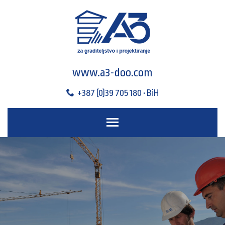
www.a3-doo.com
+387 (0)39 705 180 • BiH
Toggle main menu visibili