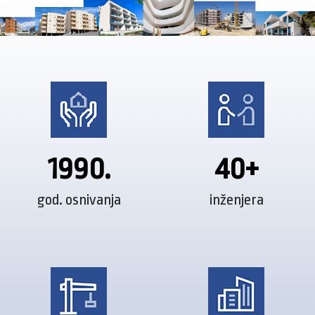
1990.
40+
god. osnivanja
inženjera